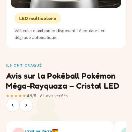
LED multicolore
Veilleuse d'ambiance disposant 16 couleurs en
dégradé automatique.
ILS ONT CRAQUÉ
Avis sur la Pokéball Pokémon
Méga-Rayquaza – Cristal LED
★★★★★
4.8/5 · 61 avis vérifiés
Cristina Parra