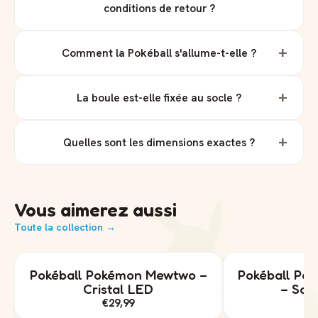
conditions de retour ?
+
Comment la Pokéball s'allume-t-elle ?
+
La boule est-elle fixée au socle ?
+
Quelles sont les dimensions exactes ?
Vous aimerez aussi
Toute la collection →
Pokéball Pokémon Mewtwo –
Pokéball Po
Cristal LED
– Socl
€29,99
€