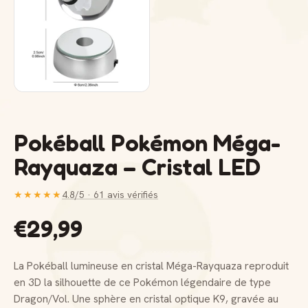
Pokéball Pokémon Méga-
Rayquaza – Cristal LED
★★★★★
4.8/5 · 61 avis vérifiés
€29,99
La Pokéball lumineuse en cristal Méga-Rayquaza reproduit
en 3D la silhouette de ce Pokémon légendaire de type
Dragon/Vol. Une sphère en cristal optique K9, gravée au