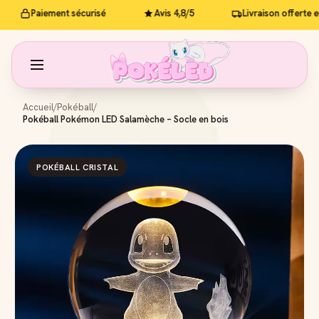
Paiement sécurisé
Avis 4,8/5
Livraison offerte en 
Accueil
/
Pokéball
/
Pokéball Pokémon LED Salamèche – Socle en bois
POKÉBALL CRISTAL