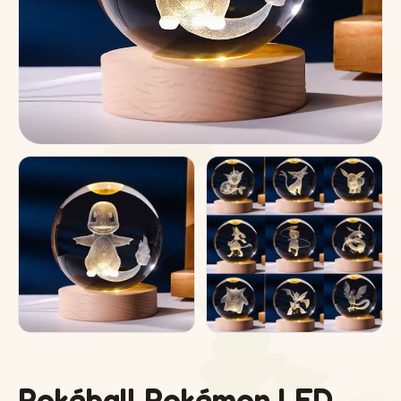
Pokéball Pokémon LED