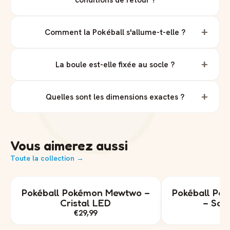
+
Comment la Pokéball s'allume-t-elle ?
+
La boule est-elle fixée au socle ?
+
Quelles sont les dimensions exactes ?
Vous aimerez aussi
Toute la collection →
Pokéball Pokémon Mewtwo –
Pokéball Po
Cristal LED
– Socl
€29,99
€