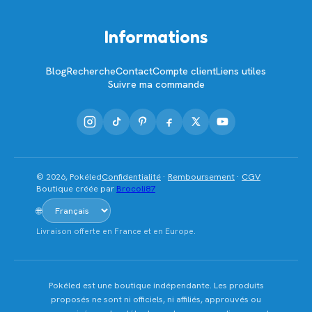
Informations
Blog
Recherche
Contact
Compte client
Liens utiles
Suivre ma commande
© 2026, Pokéled
Confidentialité
·
Remboursement
·
CGV
Boutique créée par
Brocoli87
🌐
Livraison offerte en France et en Europe.
Pokéled est une boutique indépendante. Les produits
proposés ne sont ni officiels, ni affiliés, approuvés ou