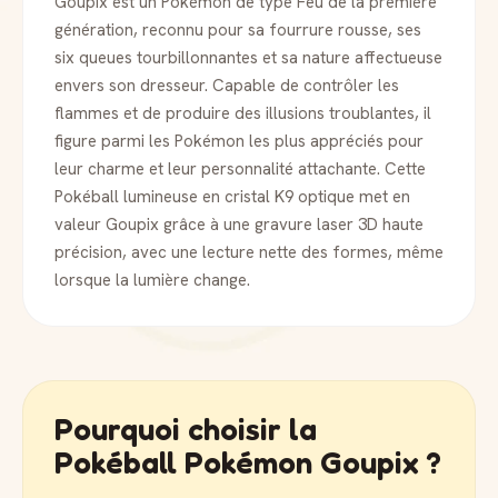
Goupix est un Pokémon de type Feu de la première
génération, reconnu pour sa fourrure rousse, ses
six queues tourbillonnantes et sa nature affectueuse
envers son dresseur. Capable de contrôler les
flammes et de produire des illusions troublantes, il
figure parmi les Pokémon les plus appréciés pour
leur charme et leur personnalité attachante. Cette
Pokéball lumineuse en cristal K9 optique met en
valeur Goupix grâce à une gravure laser 3D haute
précision, avec une lecture nette des formes, même
lorsque la lumière change.
Pourquoi choisir la
Pokéball Pokémon Goupix ?