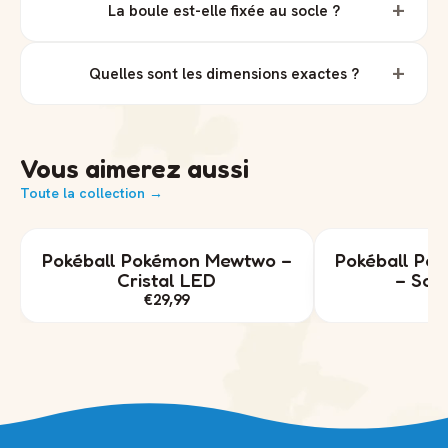
+
La boule est-elle fixée au socle ?
+
Quelles sont les dimensions exactes ?
Vous aimerez aussi
Toute la collection →
Pokéball Pokémon Mewtwo –
Pokéball Po
Cristal LED
– Socl
€29,99
€