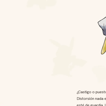
¿Castigo o puest
Distorsión nada e
esté de guardia. 