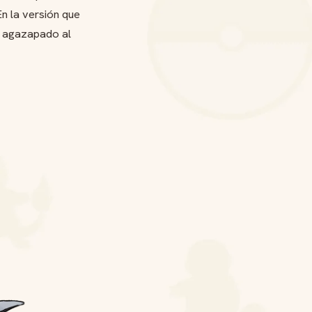
n la versión que
, agazapado al