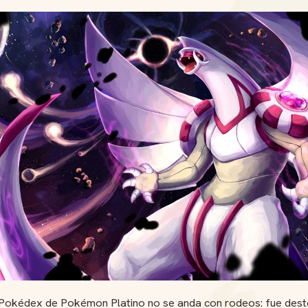
 Pokédex de Pokémon Platino no se anda con rodeos: fue dest