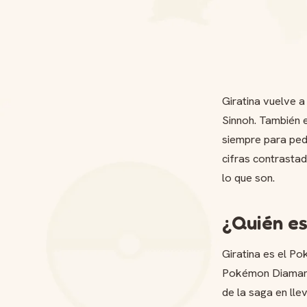
Giratina vuelve 
Sinnoh. También e
siempre para ped
cifras contrasta
lo que son.
¿Quién es
Giratina es el P
Pokémon Diamante
de la saga en lle