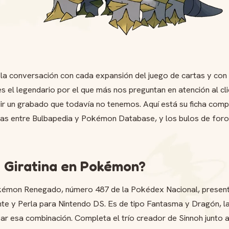
a la conversación con cada expansión del juego de cartas y co
s el legendario por el que más nos preguntan en atención al cli
ir un grabado que todavía no tenemos. Aquí está su ficha compl
das entre Bulbapedia y Pokémon Database, y los bulos de fo
 Giratina en Pokémon?
okémon Renegado, número 487 de la Pokédex Nacional, presen
 y Perla para Nintendo DS. Es de tipo Fantasma y Dragón, la 
var esa combinación. Completa el trío creador de Sinnoh junto a