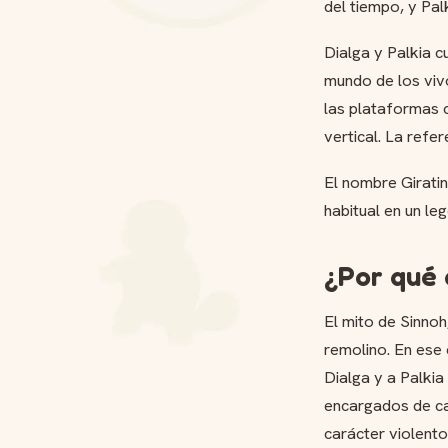
del tiempo, y Pal
Dialga y Palkia c
mundo de los vivo
las plataformas 
vertical. La refe
El nombre Giratin
habitual en un l
¿Por qué 
El mito de Sinnoh
remolino. En ese
Dialga y a Palkia
encargados de cal
carácter violento