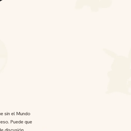
e sin el Mundo
preso. Puede que
de discusión.