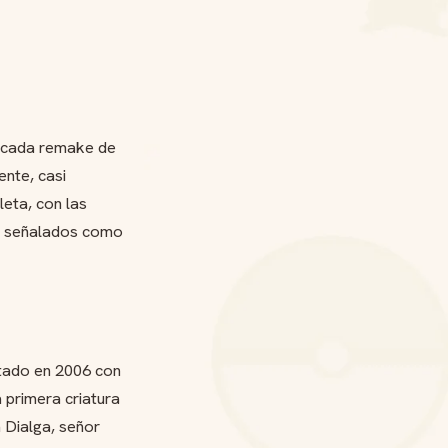
n cada remake de
ente, casi
eta, con las
ro señalados como
tado en 2006 con
primera criatura
 Dialga, señor